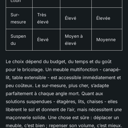
ction
Sur-
Très
Élevé
Élevée
mesure
élevé
Suspen
Moyen à
Élevé
Moyenne
du
élevé
Le choix dépend du budget, du temps et du goût
pour le bricolage. Un meuble multifonction - canapé-
lit, table extensible - est accessible immédiatement et
peu coûteux. Le sur-mesure, plus cher, s’adapte
parfaitement à chaque angle mort. Quant aux
solutions suspendues - étagères, lits, chaises - elles
libèrent le sol et donnent de l’air, mais nécessitent une
maçonnerie solide. Une chose est sûre : déplacer un
meuble, c’est bien ; repenser son volume, c’est mieux.