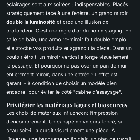
éclairages sont aux soirées : indispensables. Placés
stratégiquement face à une fenêtre, un grand miroir
double la luminosité
et crée une illusion de
profondeur. C’est une règle d’or du home staging. En
salle de bain, une armoire-miroir fait double emploi :
elle stocke vos produits et agrandit la pièce. Dans un
couloir étroit, un miroir vertical allonge visuellement
le passage. Et pourquoi ne pas oser un pan de mur
entièrement miroir, dans une entrée ? L’effet est
garanti - à condition de choisir un modèle bien
encadré, pour éviter le côté "cabine d’essayage".
Privilégier les matériaux légers et biosourcés
Les choix de matériaux influencent l’impression
d’encombrement. Un canapé en velours foncé, si
beau soit-il, alourdit visuellement une pièce. À
l’inverse, une banquette en lin clair, un plan de travail