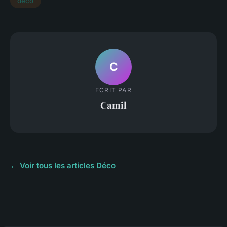
deco
C
ECRIT PAR
Camil
← Voir tous les articles Déco