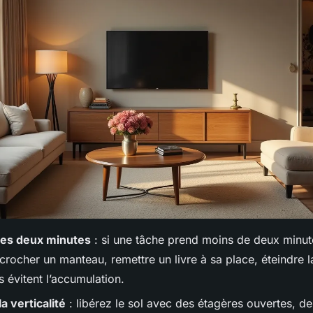
des deux minutes
: si une tâche prend moins de deux minutes
crocher un manteau, remettre un livre à sa place, éteindre l
 évitent l’accumulation.
la verticalité
: libérez le sol avec des étagères ouvertes, de