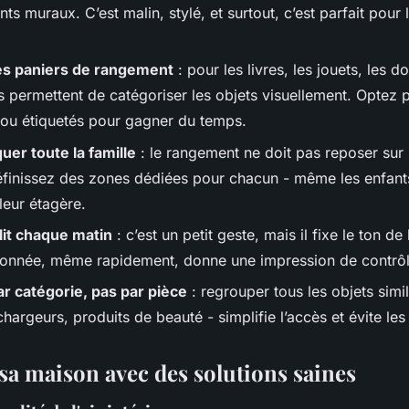
s muraux. C’est malin, stylé, et surtout, c’est parfait pour l
des paniers de rangement
: pour les livres, les jouets, les d
ls permettent de catégoriser les objets visuellement. Optez
 ou étiquetés pour gagner du temps.
uer toute la famille
: le rangement ne doit pas reposer sur
finissez des zones dédiées pour chacun - même les enfant
 leur étagère.
lit chaque matin
: c’est un petit geste, mais il fixe le ton de
onnée, même rapidement, donne une impression de contrôl
r catégorie, pas par pièce
: regrouper tous les objets simil
argeurs, produits de beauté - simplifie l’accès et évite le
 sa maison avec des solutions saines