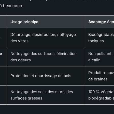
éjà beaucoup.
Usage principal
Avantage éco
Détartrage, désinfection, nettoyage
Biodégradable
c
des vitres
toxiques
e
Nettoyage des surfaces, élimination
Non polluant,
des odeurs
alcalin
Produit renouv
Protection et nourrissage du bois
de graines
Nettoyage des sols, des murs, des
100 % végétal
surfaces grasses
biodégradabl