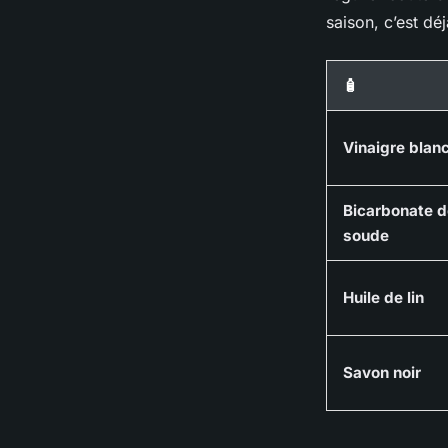
saison, c’est d
🧴
Vinaigre blan
Bicarbonate d
soude
Huile de lin
Savon noir