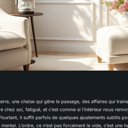
e prête ? 10
erre, une chaise qui gêne le passage, des affaires qui traine
 chez soi, fatigué, et c’est comme si l’intérieur nous renvo
 appliquer
Pourtant, il suffit parfois de quelques ajustements subtils p
t mental. L’ordre, ce n’est pas forcément le vide, c’est une 