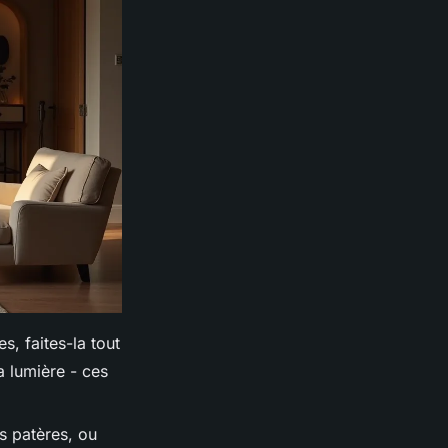
, faites-la tout
a lumière - ces
s patères, ou