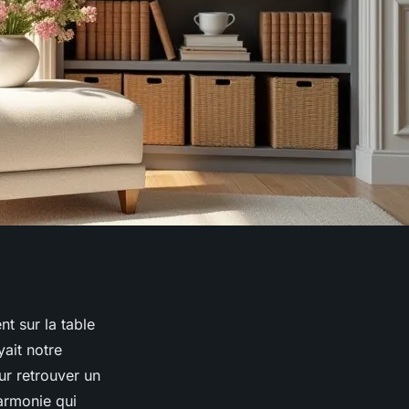
nt sur la table
yait notre
our retrouver un
harmonie qui