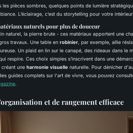
 les pièces sombres, quelques points de lumière stratégiq
iance. L’éclairage, c’est du storytelling pour votre intérieur
matériaux naturels pour plus de douceur
e lin naturel, la pierre brute - ces matériaux apportent une c
gros travaux. Une table en
robinier
, par exemple, allie rési
ureuse. Un plaid en lin sur le canapé, des rideaux dans le m
 qui respire. Ces choix simples s’inscrivent dans une déma
n créant une
harmonie visuelle
naturelle. Pour dénicher d'a
 des guides complets sur l'art de vivre, vous pouvez consult
agazine
.
'organisation et de rangement efficace