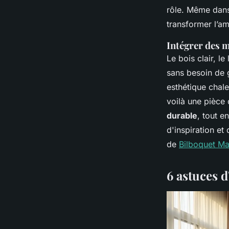
rôle. Même dans
transformer l’amb
Intégrer des 
Le bois clair, l
sans besoin de 
esthétique chale
voilà une pièce
durable
, tout e
d'inspiration et
de
Bilboquet M
6 astuces d