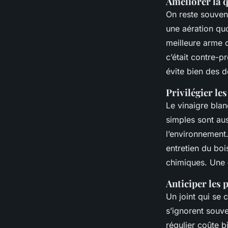
Améliorer la qu
On reste souven
une aération quo
meilleure arme c
c’était contre-p
évite bien des 
Privilégier le
Le vinaigre blan
simples sont aus
l’environnement.
entretien du boi
chimiques. Une
Anticiper les 
Un joint qui se 
s’ignorent souve
régulier coûte b