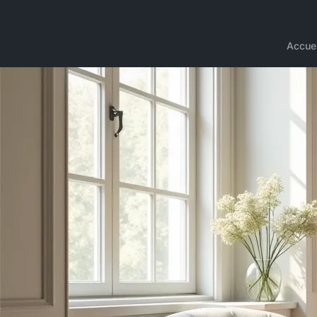
Accuei