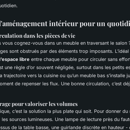
otidien.
l'aménagement intérieur pour un quotidi
rculation dans les pièces de vie
 vous cognez-vous dans un meuble en traversant le salon ? 
ges sont obstrués par des éléments trop imposants. L’idéal
’espace libre
entre chaque meuble pour circuler sans effort
st une règle d’or souvent négligée, surtout dans les petits e
 trajectoire vers la cuisine ou qu’un meuble bas s’installe j
moment de repenser les flux. Une bonne circulation, c’est déj
airage pour valoriser les volumes
que, c’est la solution la plus plate qui soit. Pour donner du 
z les sources lumineuses. Une lampe de lecture près du faute
ssus de la table basse, une guirlande discrète en hauteur -