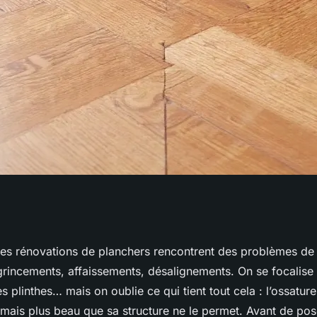
ves pour un
s rénovations de planchers rencontrent des problèmes de s
rincements, affaissements, désalignements. On se focalise 
timal
s plinthes… mais on oublie ce qui tient tout cela : l’ossature 
amais plus beau que sa structure ne le permet. Avant de pos