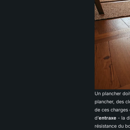
Un plancher doi
plancher, des cl
de ces charges 
d’
entraxe
- la d
résistance du bo