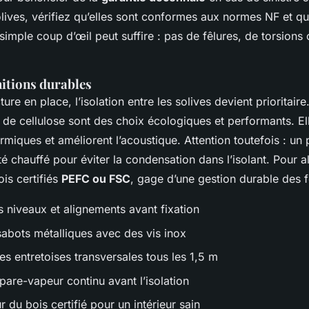
lives, vérifiez qu’elles sont conformes aux normes NF et que
simple coup d’œil peut suffire : pas de fêlures, de torsion
initions durables
ture en place, l’isolation entre les solives devient prioritaire
 de cellulose sont des choix écologiques et performants. Ell
rmiques et améliorent l’acoustique. Attention toutefois : un
é chauffé pour éviter la condensation dans l’isolant. Pour all
ois certifiés
PEFC ou FSC
, gage d’une gestion durable des f
es niveaux et alignements avant fixation
sabots métalliques avec des vis inox
des entretoises transversales tous les 1,5 m
pare-vapeur continu avant l’isolation
 du bois certifié pour un intérieur sain