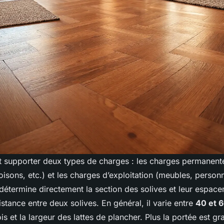
t supporter deux types de charges : les charges permanent
oisons, etc.) et les charges d’exploitation (meubles, personn
détermine directement la section des solives et leur espace
istance entre deux solives. En général, il varie entre
40 et 
is et la largeur des lattes de plancher. Plus la portée est gr