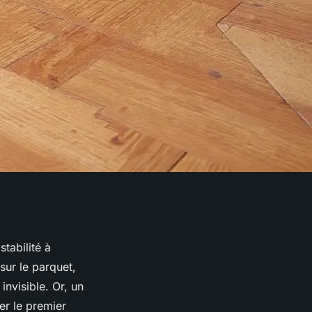
tabilité à
sur le parquet,
invisible. Or, un
er le premier