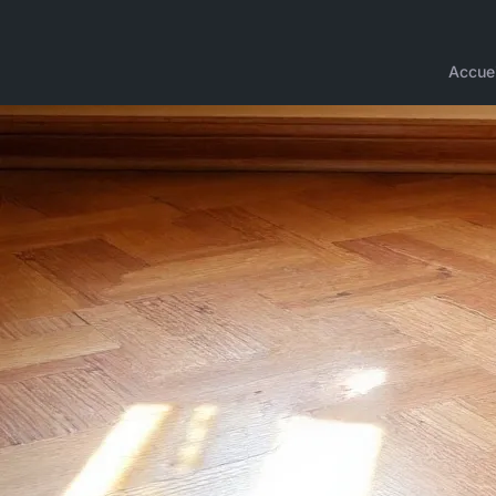
Accuei